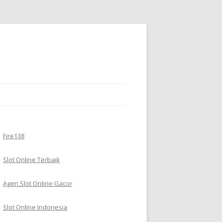
Fire138
Slot Online Terbaik
Agen Slot Online Gacor
Slot Online Indonesia