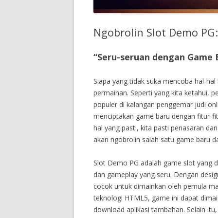
Ngobrolin Slot Demo PG
“Seru-seruan dengan Game B
Siapa yang tidak suka mencoba hal-hal
permainan. Seperti yang kita ketahui, 
populer di kalangan penggemar judi on
menciptakan game baru dengan fitur-fit
hal yang pasti, kita pasti penasaran dan
akan ngobrolin salah satu game baru da
Slot Demo PG adalah game slot yang 
dan gameplay yang seru. Dengan design
cocok untuk dimainkan oleh pemula 
teknologi HTML5, game ini dapat dimai
download aplikasi tambahan. Selain itu