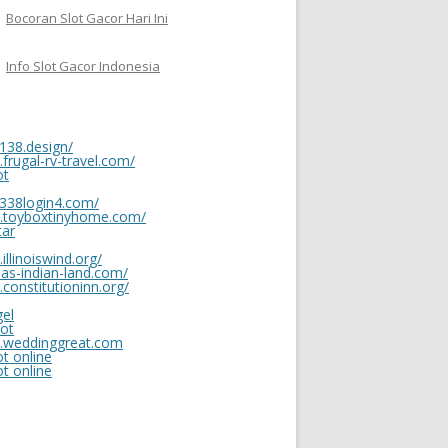
Bocoran Slot Gacor Hari Ini
Info Slot Gacor Indonesia
n138.design/
frugal-rv-travel.com/
ot
n338login4.com/
w.toyboxtinyhome.com/
tar
illinoiswind.org/
as-indian-land.com/
constitutioninn.org/
gel
lot
w.weddinggreat.com
t online
t online