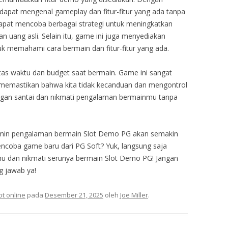
dapat mengenal gameplay dan fitur-fitur yang ada tanpa
apat mencoba berbagai strategi untuk meningkatkan
uang asli. Selain itu, game ini juga menyediakan
 memahami cara bermain dan fitur-fitur yang ada.
atas waktu dan budget saat bermain. Game ini sangat
 memastikan bahwa kita tidak kecanduan dan mengontrol
engan santai dan nikmati pengalaman bermainmu tanpa
ijamin pengalaman bermain Slot Demo PG akan semakin
ncoba game baru dari PG Soft? Yuk, langsung saja
ne mu dan nikmati serunya bermain Slot Demo PG! Jangan
g jawab ya!
ot online
pada
Desember 21, 2025
oleh
Joe Miller
.