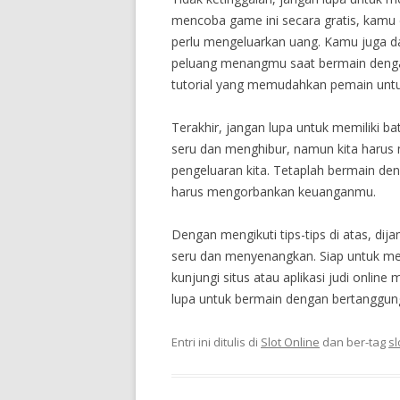
mencoba game ini secara gratis, kamu 
perlu mengeluarkan uang. Kamu juga d
peluang menangmu saat bermain dengan 
tutorial yang memudahkan pemain untuk
Terakhir, jangan lupa untuk memiliki b
seru dan menghibur, namun kita harus
pengeluaran kita. Tetaplah bermain d
harus mengorbankan keuanganmu.
Dengan mengikuti tips-tips di atas, d
seru dan menyenangkan. Siap untuk me
kunjungi situs atau aplikasi judi onli
lupa untuk bermain dengan bertanggun
Entri ini ditulis di
Slot Online
dan ber-tag
sl