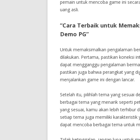
pemain untuk mencoba game ini secar
uang asli.
“Cara Terbaik untuk Memak
Demo PG”
Untuk memaksimalkan pengalaman berm
dilakukan. Pertama, pastikan koneksi in
dapat mengganggu pengalaman bermain
pastikan juga bahwa perangkat yang di
menjalankan game ini dengan lancar.
Setelah itu, pilihlah tema yang sesua
berbagai tema yang menarik seperti pe
yang sesuai, kamu akan lebih terhibur d
setiap tema juga memiliki karakteristik
dapat mencoba berbagai tema untuk m
Tidak ketinggalan, jangan lupa untuk 