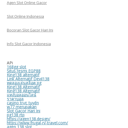
Agen Slot Online Gacor
Slot Online Indonesia
Bocoran Slot Gacor Hari Ini
Info Slot Gacor Indonesia
APi
168gg slot
Situs resmi EGP88
King138 alternatif
Link Alternatif Devil138
ทดลองเล่นสล็อต pg
King138 Alternatif
King138 Alternatif
แทงบอลออนไลน์
ราคาบอล
casino trực tuyến
w77 merupakan
Slot Gacor Hari Ini
pg138 rtp
https://agen138.design/
https://www.frugal-rv-travel.com/
agen 138 slot