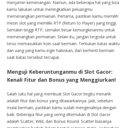
menjamin kemenangan. Namun, ada beberapa hal yang bisa
kamu lakukan untuk meningkatkan peluangmu
memenangkan permainan. Pertama, pastikan kamu memilih
mesin slot yang memiliki RTP (Return to Player) yang tinggi.
Semakin tinggi RTP, semakin besar kemungkinanmu untuk
memenangkan permainan. Selain itu, jangan tergoda untuk
terus memasukkan koin saat bermain. Tentukan batas waktu
dan uang yang kamu ingin habiskan, dan berhenti bermain
saat batas tersebut tercapai.
Menguji Keberuntunganmu di Slot Gacor:
Kenali Fitur dan Bonus yang Menggiurkan!
Salah satu hal yang membuat Slot Gacor begitu menarik
adalah fitur dan bonus yang ditawarkannya. Jadi, sebelum
mulai bermain, pastikan kamu sudah mengenalinya dengan
baik. Beberapa fitur yang sering ditemukan di Slot Gacor
adalah Scatter, Wild, dan Bonus Round. Scatter biasanya