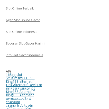
Slot Online Terbaik
Agen Slot Online Gacor
Slot Online Indonesia
Bocoran Slot Gacor Hari Ini
Info Slot Gacor Indonesia
APi
168gg slot
Situs resmi EGP88
King138 alternatif
Link Alternatif Devil138
ทดลองเล่นสล็อต pg
King138 Alternatif
King138 Alternatif
แทงบอลออนไลน์
ราคาบอล
casino trực tuyến
w77 merupakan