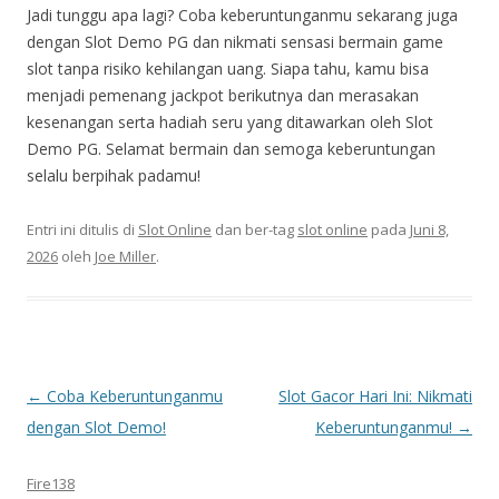
Jadi tunggu apa lagi? Coba keberuntunganmu sekarang juga
dengan Slot Demo PG dan nikmati sensasi bermain game
slot tanpa risiko kehilangan uang. Siapa tahu, kamu bisa
menjadi pemenang jackpot berikutnya dan merasakan
kesenangan serta hadiah seru yang ditawarkan oleh Slot
Demo PG. Selamat bermain dan semoga keberuntungan
selalu berpihak padamu!
Entri ini ditulis di
Slot Online
dan ber-tag
slot online
pada
Juni 8,
2026
oleh
Joe Miller
.
Navigasi
←
Coba Keberuntunganmu
Slot Gacor Hari Ini: Nikmati
Tulisan
dengan Slot Demo!
Keberuntunganmu!
→
Fire138