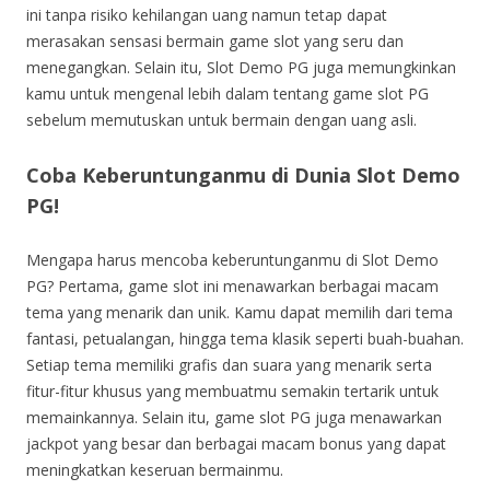
ini tanpa risiko kehilangan uang namun tetap dapat
merasakan sensasi bermain game slot yang seru dan
menegangkan. Selain itu, Slot Demo PG juga memungkinkan
kamu untuk mengenal lebih dalam tentang game slot PG
sebelum memutuskan untuk bermain dengan uang asli.
Coba Keberuntunganmu di Dunia Slot Demo
PG!
Mengapa harus mencoba keberuntunganmu di Slot Demo
PG? Pertama, game slot ini menawarkan berbagai macam
tema yang menarik dan unik. Kamu dapat memilih dari tema
fantasi, petualangan, hingga tema klasik seperti buah-buahan.
Setiap tema memiliki grafis dan suara yang menarik serta
fitur-fitur khusus yang membuatmu semakin tertarik untuk
memainkannya. Selain itu, game slot PG juga menawarkan
jackpot yang besar dan berbagai macam bonus yang dapat
meningkatkan keseruan bermainmu.