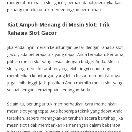
mengetahui rahasia slot gacor, pemain dapat meningkatkan
peluang mereka untuk memenangkan permainan.
Kiat Ampuh Menang di Mesin Slot: Trik
Rahasia Slot Gacor
Jika Anda ingin meraih keuntungan besar dengan rahasia slot
gacor, ada beberapa trik yang dapat Anda terapkan. Pertama,
pilihlah mesin slot yang sesuai dengan budget Anda. Mesin
slot yang memiliki taruhan yang lebih tinggi cenderung
memberikan keuntungan yang lebih besar, namun risikonya
juga lebih tinggi. Jadi, pastikan Anda memilih mesin slot yang
sesuai dengan kemampuan keuangan Anda.
Selain itu, penting untuk memperhatikan cara memainkan
mesin slot yang tepat. Ada beberapa teknik yang dapat Anda
terapkan, seperti meningkatkan taruhan secara bertahap jika
mesin slot tidak memberikan kemenangan dalam beberapa