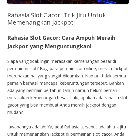
Rahasia Slot Gacor: Trik Jitu Untuk
Memenangkan Jackpot!
Rahasia Slot Gacor: Cara Ampuh Meraih
Jackpot yang Menguntungkan!
Siapa yang tidak ingin merasakan kemenangan besar di
permainan slot? Bagi para pemain slot online, meraih jackpot
merupakan hal yang sangat diidamkan. Namun, tidak semua
pemain berhasil mencapai keberuntungan tersebut. Bahkan
ada yang bermain bertahun-tahun namun belum pernah
merasakan kemenangan besar. Lalu, apakah ada rahasia slot
gacor yang bisa membuat Anda meraih jackpot dengan
mudah?
Jawabannya adalah: Ya, ada! Rahasia tersebut adalah trik jitu
untuk memenangkan jackpot di permainan slot gacor. Anda