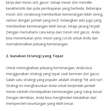
kerja dari mesin slot gacor. Setiap mesin slot memiliki
karakteristik dan pola pembayaran yang berbeda. Beberapa
mesin slot cenderung memberikan kemenangan lebih sering,
namun dengan jumlah yang kecil. Sedangkan ada juga yang
memberikan kemenangan lebih besar, tetapi jarang terjadi.
Dengan memahami cara kerja dari mesin slot gacor, Anda
bisa menentukan jenis mesin yang cocok untuk Anda dan
memaksimalkan peluang kemenangan.
2. Gunakan Strategi yang Tepat
Untuk meningkatkan peluang kemenangan, Anda bisa
menggunakan strategi yang tepat saat bermain slot gacor.
Salah satu strategi yang populer adalah strategi “hit and run”.
Strategi ini mengharuskan Anda untuk berpindah-pindah
mesin setelah mendapatkan kemenangan yang cukup besar.
Dengan demikian, Anda bisa menghindari kekalahan dan
memperoleh keuntungan yang lebih besar.